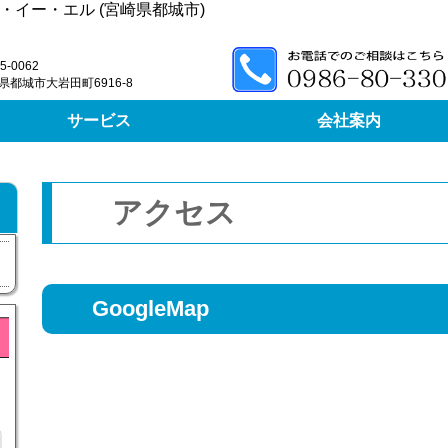
・イー・エル (宮崎県都城市)
5-0062
県都城市大岩田町6916-8
サービス
会社案内
アクセス
GoogleMap