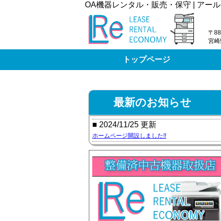
OA機器レンタル・販売・保守 | アール
〒88
宮崎
トップページ
最新のお知らせ
■ 2024/11/25 更新
ホームページ開設しました!!